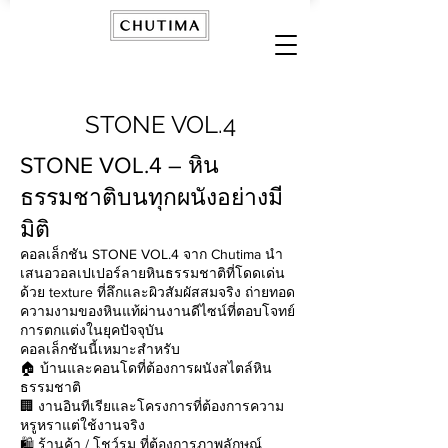
STONE VOL.4
STONE VOL.4 – หิน
ธรรมชาติบนทุกผนังอย่างมี
มิติ
คอลเล็กชัน STONE VOL.4 จาก Chutima นำ
เสนอวอลเปเปอร์ลายหินธรรมชาติที่โดดเด่น
ด้วย texture ที่ลึกและผิวสัมผัสสมจริง ถ่ายทอด
ความงามของหินแท้ผ่านงานดีไซน์ที่ตอบโจทย์
การตกแต่งในยุคปัจจุบัน
คอลเล็กชันนี้เหมาะสำหรับ
🏠 บ้านและคอนโดที่ต้องการผนังสไตล์หิน
ธรรมชาติ
🏢 งานอินทีเรียและโครงการที่ต้องการความ
หรูหราแต่ใช้งานจริง
🛍️ ร้านค้า / โชว์รูม ที่ต้องการภาพลักษณ์