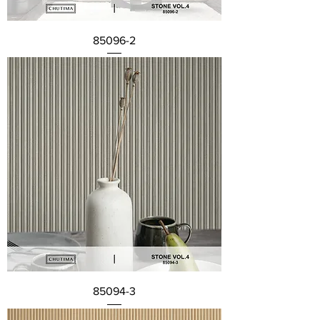
85096-2
85094-3