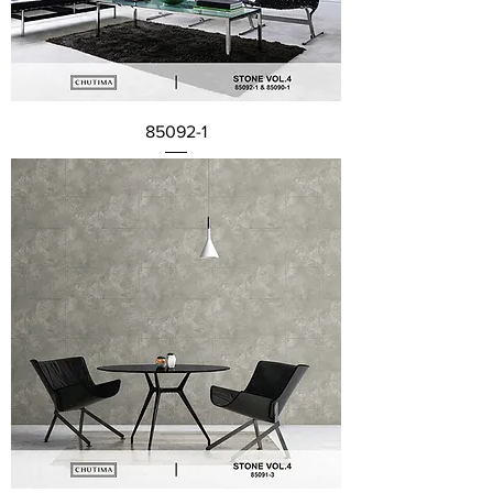
85092-1