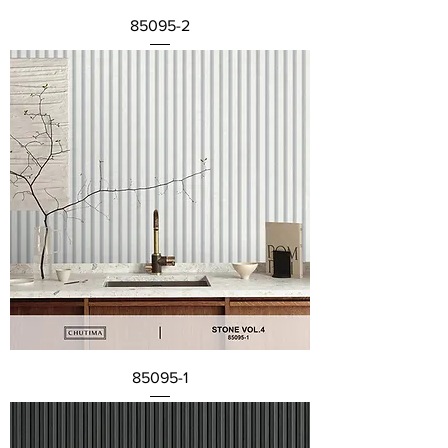
85095-2
85095-1