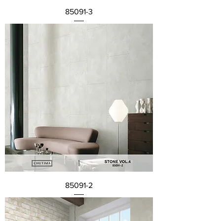
85091-3
85091-2