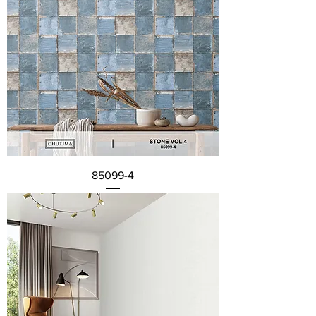
85099-4