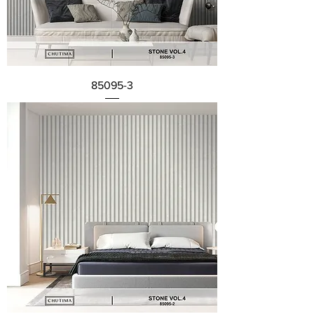
85095-3