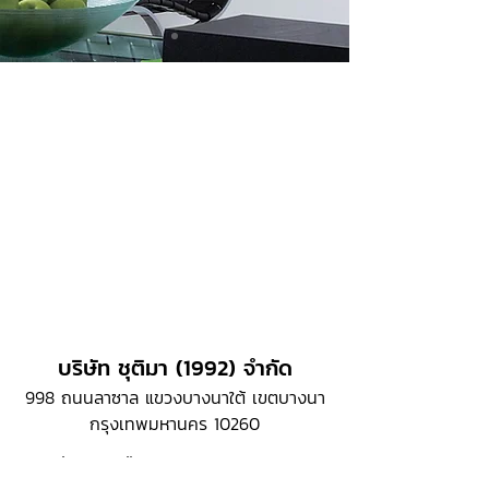
บริษัท ชุติมา (1992) จำกัด
998 ถนนลาซาล แขวงบางนาใต้ เขตบางนา
กรุงเทพมหานคร 10260
Project Email :
contact@chutima.co.th
Office :
063-936-1653