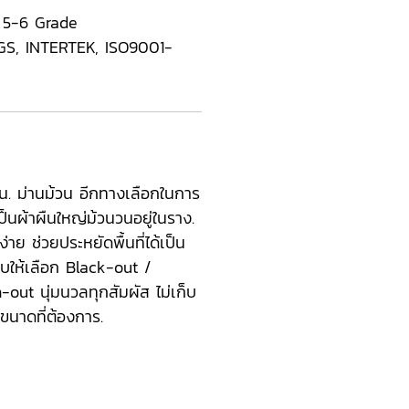
 5-6 Grade
S, INTERTEK, ISO9001-
น. ม่านม้วน อีกทางเลือกในการ
็นผ้าผืนใหญ่ม้วนวนอยู่ในราง.
่าย ช่วยประหยัดพื้นที่ได้เป็น
แบบให้เลือก Black-out /
out นุ่มนวลทุกสัมผัส ไม่เก็บ
ามขนาดที่ต้องการ.