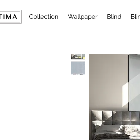
Collection
Wallpaper
Blind
Bli