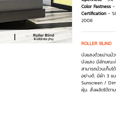
Color Fastness
-
Certification
- SG
2008
ROLLER BLIND
บังแสงด้วยม่านม้ว
บังแสง มีลักษณะเป
สามารถม้วนเก็บได้ง
อย่างดี. มีผ้า 3 
Sunscreen / Dim-
ฝุ่น. สั่งผลิตได้ต