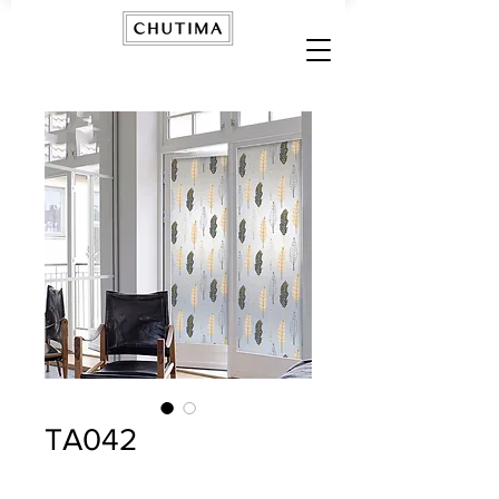
TA042