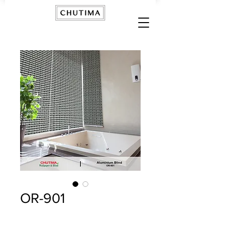
OR-901