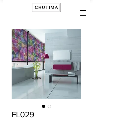
FL029