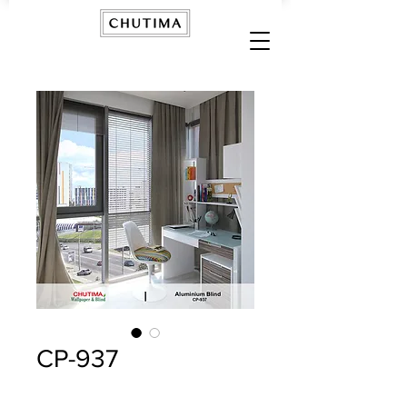
CP-937