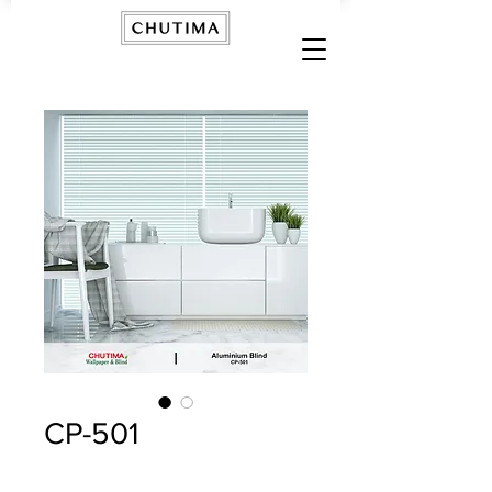
CP-501