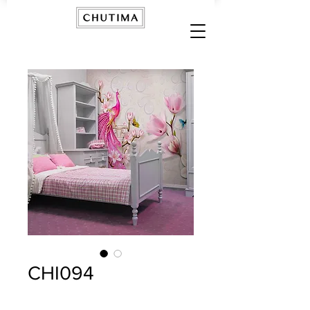
CHI094