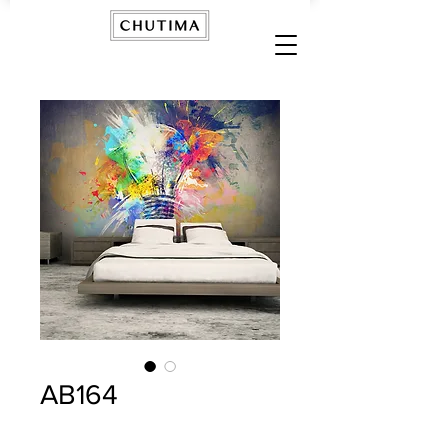
AB164