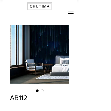
AB112