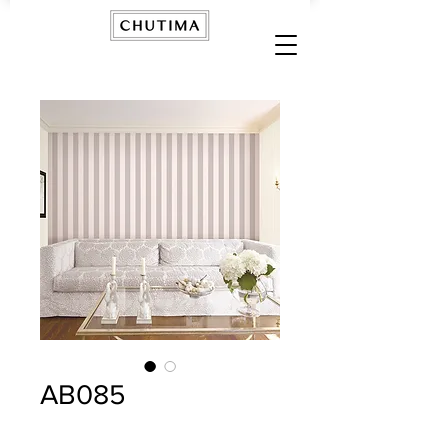
AB085