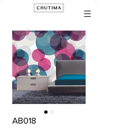
AB018