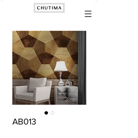
AB013