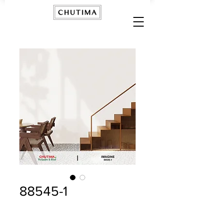
88545-1