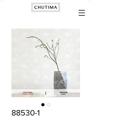
88530-1