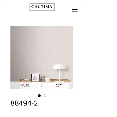
88494-2