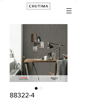
88322-4