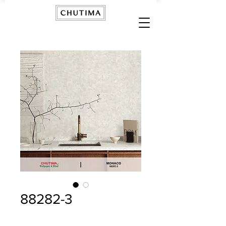
88282-3