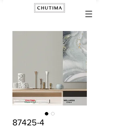
87425-4