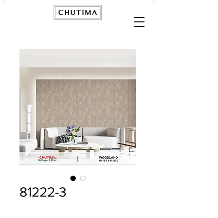
81222-3