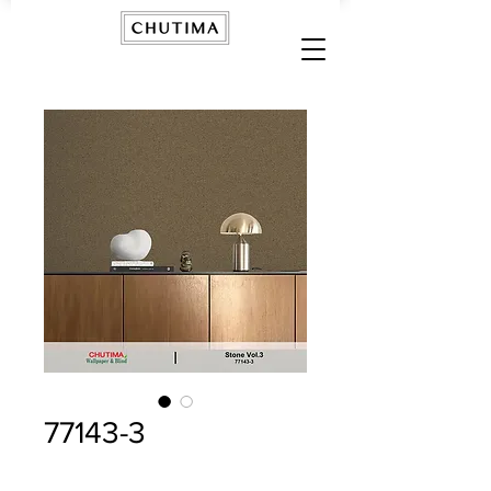
77143-3