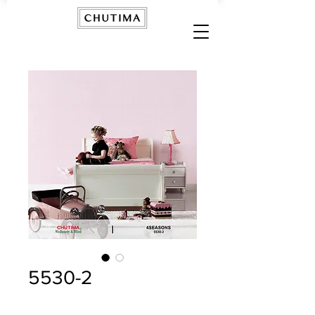
5530-2